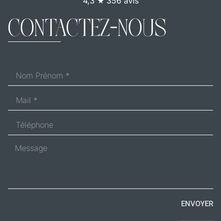
4,3 ★ 356 avis
CONTACTEZ-NOUS
ENVOYER