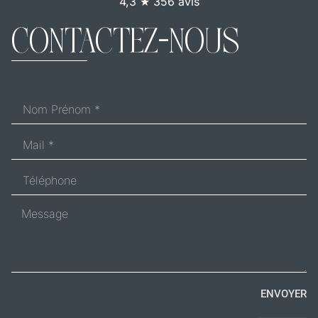
4,3 ★ 356 avis
CONTACTEZ-NOUS
ENVOYER