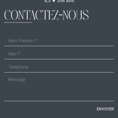
4,3 ★ 356 avis
CONTACTEZ-NOUS
ENVOYER