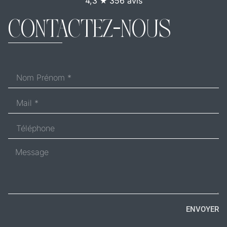
4,3 ★ 356 avis
CONTACTEZ-NOUS
ENVOYER