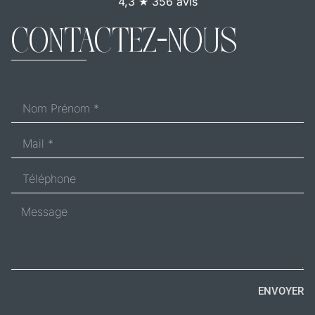
4,3 ★ 356 avis
CONTACTEZ-NOUS
ENVOYER