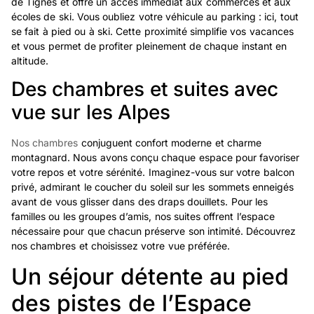
de Tignes et offre un accès immédiat aux commerces et aux
écoles de ski. Vous oubliez votre véhicule au parking : ici, tout
se fait à pied ou à ski. Cette proximité simplifie vos vacances
et vous permet de profiter pleinement de chaque instant en
altitude.
Des chambres et suites avec
vue sur les Alpes
Nos chambres
conjuguent confort moderne et charme
montagnard. Nous avons conçu chaque espace pour favoriser
votre repos et votre sérénité. Imaginez-vous sur votre balcon
privé, admirant le coucher du soleil sur les sommets enneigés
avant de vous glisser dans des draps douillets. Pour les
familles ou les groupes d’amis, nos suites offrent l’espace
nécessaire pour que chacun préserve son intimité. Découvrez
nos chambres et choisissez votre vue préférée.
Un séjour détente au pied
des pistes de l’Espace