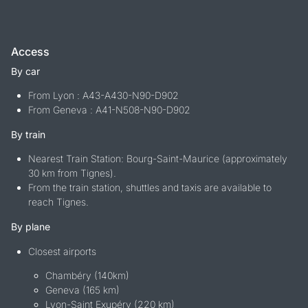
Access
By car
From Lyon : A43-A430-N90-D902
From Geneva : A41-N508-N90-D902
By train
Nearest Train Station: Bourg-Saint-Maurice (approximately
30 km from Tignes).
From the train station, shuttles and taxis are available to
reach Tignes.
By plane
Closest airports
Chambéry (140km)
Geneva (165 km)
Lyon-Saint Exupéry (220 km)