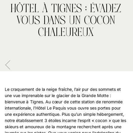
HÔTEL À TIGNES : ÉVADEZ
VOUS DANS UN COCON
CHALEUREUX
Le craquement de la neige fraîche, l’air pur des sommets et
une vue imprenable sur le glacier de la Grande Motte :
bienvenue à Tignes. Au cœur de cette station de renommée
internationale, l’Hôtel Le Paquis vous ouvre ses portes pour
une expérience authentique. Plus qu’un simple hébergement,
notre établissement 3 étoiles incarne l’esprit « cocon » que les
skieurs et amoureux de la montagne recherchent après une
journée sur les pistes. Que vous veniez pour l’adrénaline du