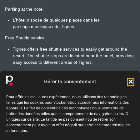
Parking at the hotel
L’hôtel dispose de quelques places dans les
parkings municipaux de Tignes.
Free Shuttle service
Tignes offers free shuttle services to easily get around the
resort. The shuttle stops are located near the hotel, providing
easy access to different areas of Tignes.
Gérer le consentement
Pour offrir les meilleures expériences, nous utilisons des technologies
BLOG
FAQ
telles que les cookies pour stocker et/ou accéder aux informations des
appareils. Le fait de consentir à ces technologies nous permettra de
traiter des données telles que le comportement de navigation ou les ID
uniques sur ce site. Le fait de ne pas consentir ou de retirer son
consentement peut avoir un effet négatif sur certaines caractéristiques
BOOK
RATES
et fonctions.