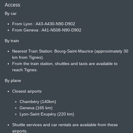
Access
By car
From Lyon : A43-A430-N90-D902
From Geneva : A41-N508-N90-D902
By train
Nearest Train Station: Bourg-Saint-Maurice (approximately 30
km from Tignes).
From the train station, shuttles and taxis are available to
reach Tignes.
By plane
Closest airports
Chambéry (140km)
Geneva (165 km)
Lyon-Saint Exupéry (220 km)
Shuttle services and car rentals are available from these
airports.