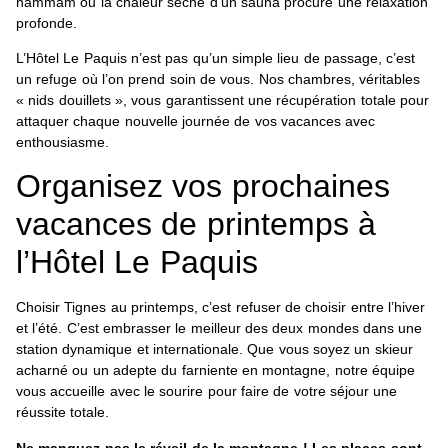
hammam ou la chaleur sèche d’un sauna procure une relaxation
profonde.
L’Hôtel Le Paquis n’est pas qu’un simple lieu de passage, c’est
un refuge où l’on prend soin de vous. Nos chambres, véritables
« nids douillets », vous garantissent une récupération totale pour
attaquer chaque nouvelle journée de vos vacances avec
enthousiasme.
Organisez vos prochaines
vacances de printemps à
l’Hôtel Le Paquis
Choisir Tignes au printemps, c’est refuser de choisir entre l’hiver
et l’été. C’est embrasser le meilleur des deux mondes dans une
station dynamique et internationale. Que vous soyez un skieur
acharné ou un adepte du farniente en montagne, notre équipe
vous accueille avec le sourire pour faire de votre séjour une
réussite totale.
Ne manquez pas le réveil de la montagne !
Les places sont