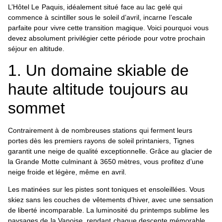
L’Hôtel Le Paquis, idéalement situé face au lac gelé qui
commence à scintiller sous le soleil d’avril, incarne l’escale
parfaite pour vivre cette transition magique. Voici pourquoi vous
devez absolument privilégier cette période pour votre prochain
séjour en altitude.
1. Un domaine skiable de
haute altitude toujours au
sommet
Contrairement à de nombreuses stations qui ferment leurs
portes dès les premiers rayons de soleil printaniers, Tignes
garantit une neige de qualité exceptionnelle. Grâce au glacier de
la Grande Motte culminant à 3650 mètres, vous profitez d’une
neige froide et légère, même en avril.
Les matinées sur les pistes sont toniques et ensoleillées. Vous
skiez sans les couches de vêtements d’hiver, avec une sensation
de liberté incomparable. La luminosité du printemps sublime les
paysages de la Vanoise, rendant chaque descente mémorable.